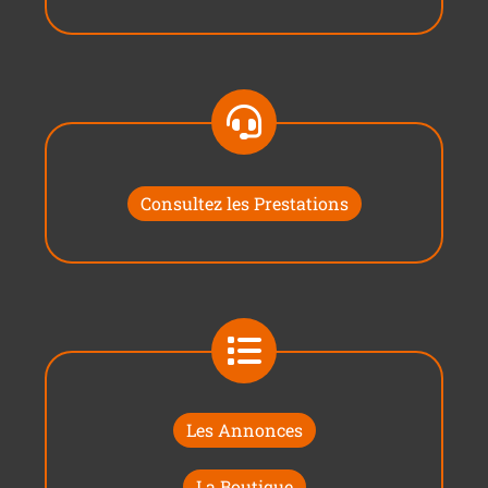
Consultez les Prestations
Les Annonces
La Boutique