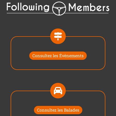
Consultez les Évènements
Consultez les Balades