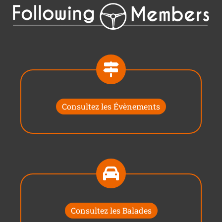
Consultez les Évènements
Consultez les Balades