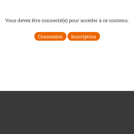
Vous devez être connecté(e) pour accéder à ce contenu.
Connexion
Inscription