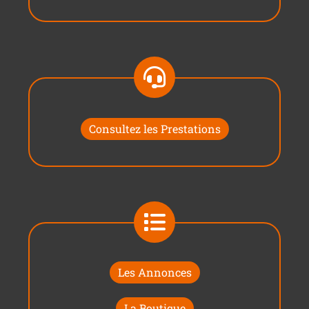
Consultez les Prestations
Les Annonces
La Boutique