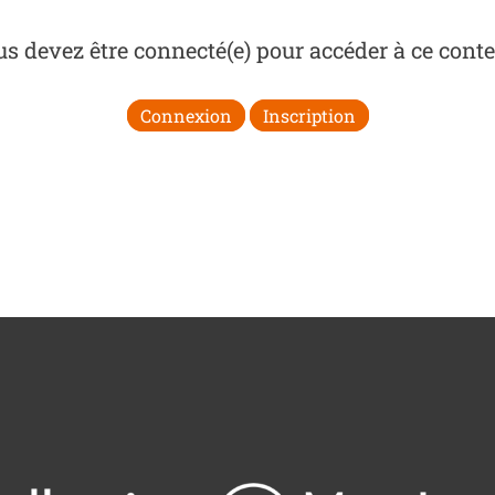
s devez être connecté(e) pour accéder à ce cont
Connexion
Inscription