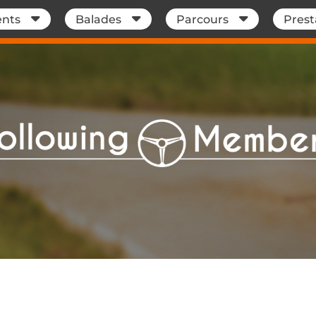
nts
Balades
Parcours
Prest