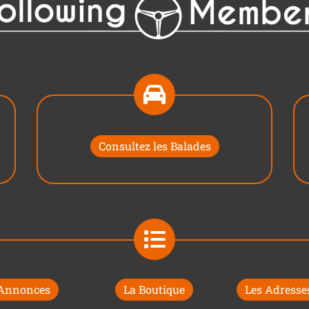
Consultez les Balades
 Annonces
La Boutique
Les Adresses