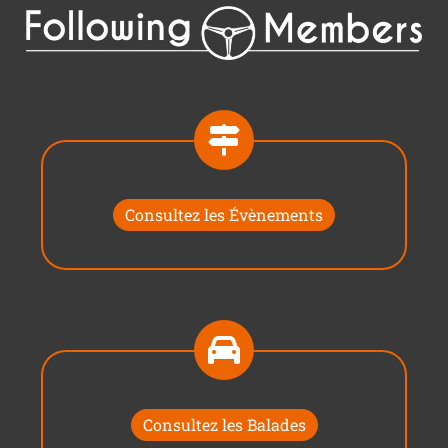
Consultez les Évènements
Consultez les Balades