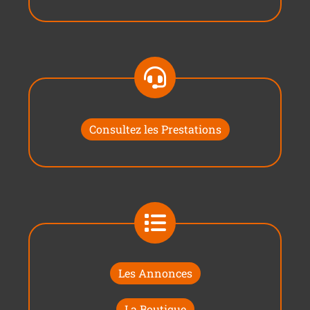
Consultez les Prestations
Les Annonces
La Boutique