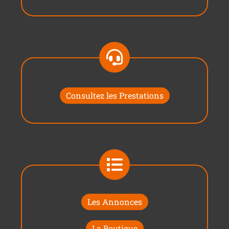
Consultez les Prestations
Les Annonces
La Boutique