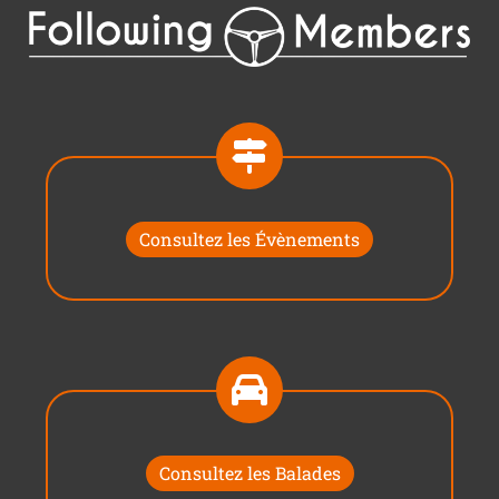
Consultez les Évènements
Consultez les Balades