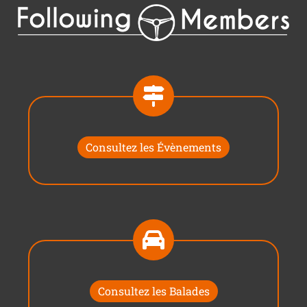
Consultez les Évènements
Consultez les Balades