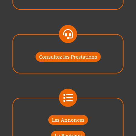
Consultez les Prestations
Les Annonces
La Boutique