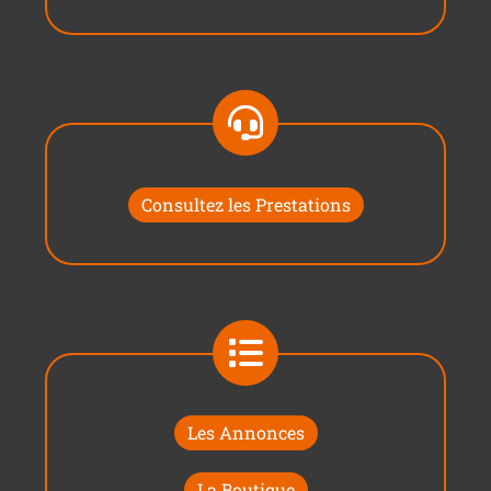
Consultez les Prestations
Les Annonces
La Boutique