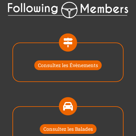
Consultez les Évènements
Consultez les Balades