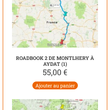
ROADBOOK 2 DE MONTLHERY À
AYDAT (1)
55,00
€
Ajouter au panier