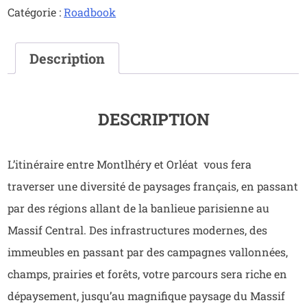
Catégorie :
Roadbook
1
de
MONTLHERY
Description
à
ORLEAT
(1)
DESCRIPTION
L’itinéraire entre Montlhéry et Orléat vous fera
traverser une diversité de paysages français, en passant
par des régions allant de la banlieue parisienne au
Massif Central. Des infrastructures modernes, des
immeubles en passant par des campagnes vallonnées,
champs, prairies et forêts, votre parcours sera riche en
dépaysement, jusqu’au magnifique paysage du Massif