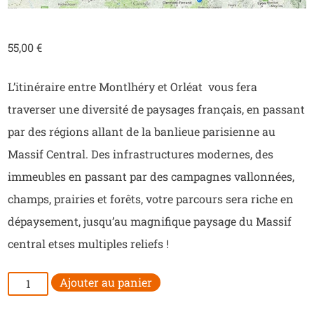
55,00
€
L’itinéraire entre Montlhéry et Orléat vous fera
traverser une diversité de paysages français, en passant
par des régions allant de la banlieue parisienne au
Massif Central. Des infrastructures modernes, des
immeubles en passant par des campagnes vallonnées,
champs, prairies et forêts, votre parcours sera riche en
dépaysement, jusqu’au magnifique paysage du Massif
central etses multiples reliefs !
quantité
Ajouter au panier
de
ROADBOOK