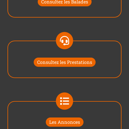
Consultez les Balades
Consultez les Prestations
Les Annonces