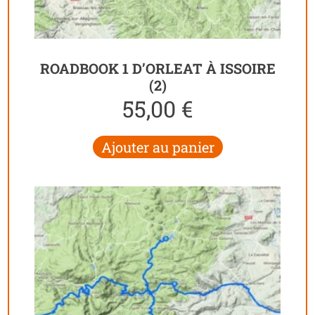
ROADBOOK 1 D’ORLEAT À ISSOIRE
(2)
55,00
€
Ajouter au panier