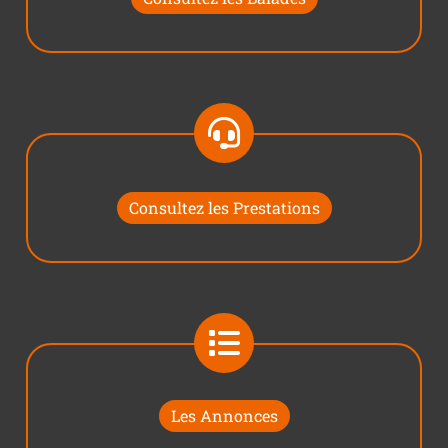
Consultez les Prestations
Les Annonces