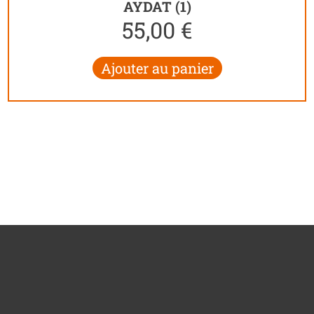
AYDAT (1)
55,00
€
Ajouter au panier