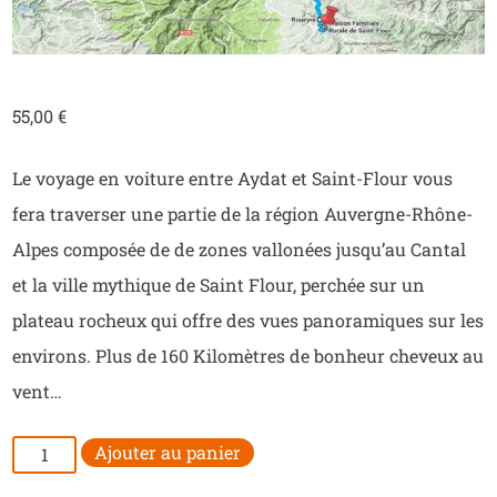
55,00
€
Le voyage en voiture entre Aydat et Saint-Flour vous
fera traverser une partie de la région Auvergne-Rhône-
Alpes composée de de zones vallonées jusqu’au Cantal
et la ville mythique de Saint Flour, perchée sur un
plateau rocheux qui offre des vues panoramiques sur les
environs. Plus de 160 Kilomètres de bonheur cheveux au
vent…
quantité
Ajouter au panier
de