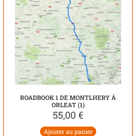
ROADBOOK 1 DE MONTLHERY À
ORLEAT (1)
55,00
€
Ajouter au panier