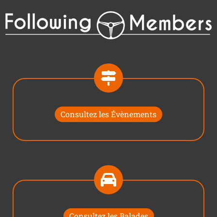
Consultez les Évènements
Consultez les Balades