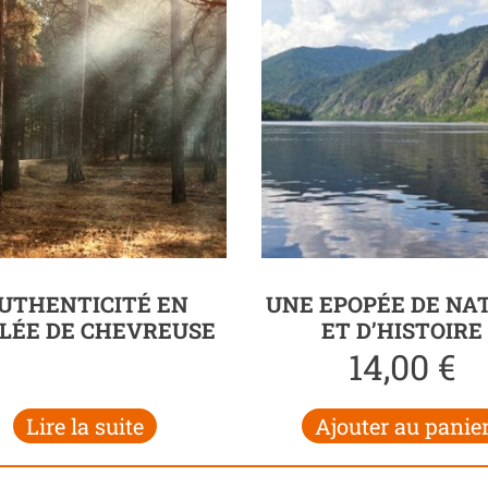
UTHENTICITÉ EN
UNE EPOPÉE DE NA
LÉE DE CHEVREUSE
ET D’HISTOIRE
14,00
€
Lire la suite
Ajouter au panie