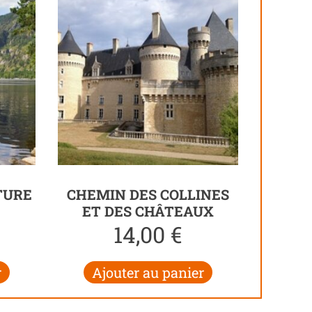
TURE
CHEMIN DES COLLINES
ET DES CHÂTEAUX
14,00
€
r
Ajouter au panier