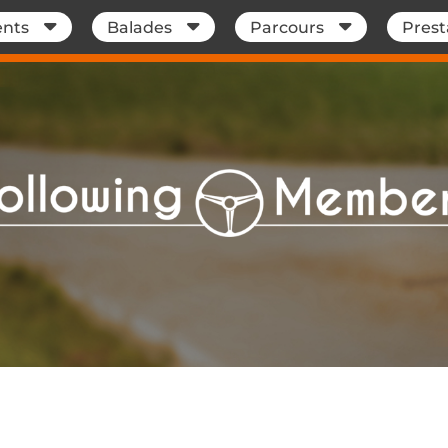
nts
Balades
Parcours
Prest