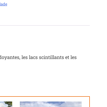
alade
yantes, les lacs scintillants et les