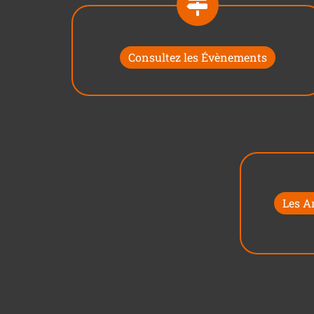
Consultez les Évènements
Les A