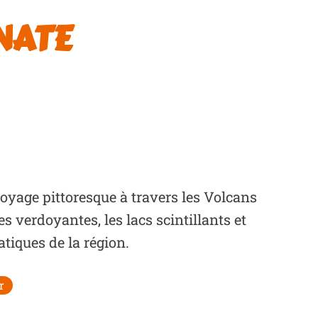
NATE
yage pittoresque à travers les Volcans
es verdoyantes, les lacs scintillants et
tiques de la région.
r