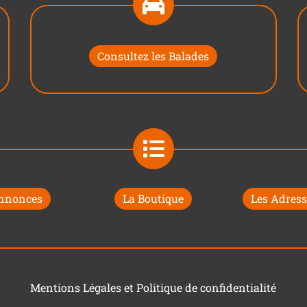
Consultez les Balades
nnonces
La Boutique
Les Adress
Mentions Légales et Politique de confidentialité