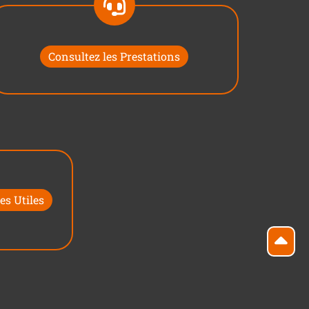
Consultez les Prestations
es Utiles