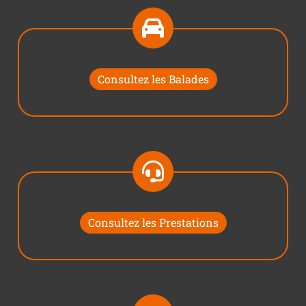
Consultez les Balades
Consultez les Prestations