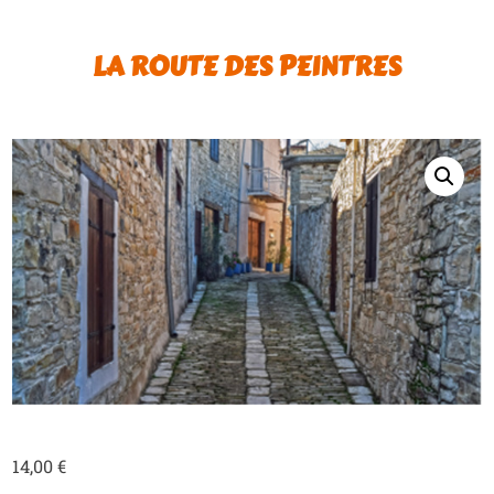
LA ROUTE DES PEINTRES
14,00
€