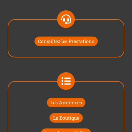
Consultez les Prestations
Les Annonces
La Boutique