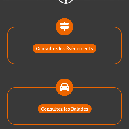
Consultez les Évènements
Consultez les Balades