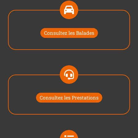
Consultez les Balades
Consultez les Prestations