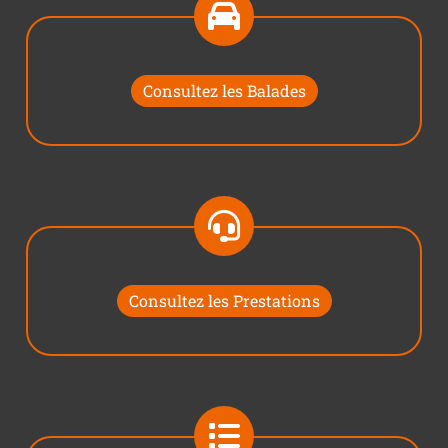
Consultez les Balades
Consultez les Prestations