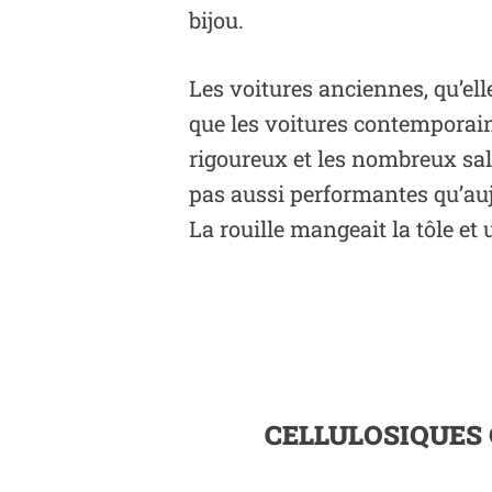
bijou.
Les voitures anciennes, qu’ell
que les voitures contemporaine
rigoureux et les nombreux sal
pas aussi performantes qu’aujou
La rouille mangeait la tôle et 
CELLULOSIQUES 