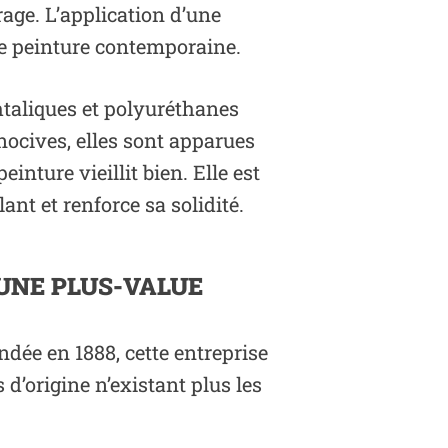
rage. L’application d’une
ne peinture contemporaine.
htaliques et polyuréthanes
nocives, elles sont apparues
inture vieillit bien. Elle est
lant et renforce sa solidité.
UNE PLUS-VALUE
ndée en 1888, cette entreprise
d’origine n’existant plus les