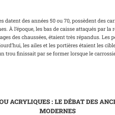
es datent des années 50 ou 70, possèdent des carr
s. À l’époque, les bas de caisse attaqués par la ro
ages des chaussées, étaient très répandus. Les pe
rd’hui, les ailes et les portières étaient les cibl
un trou finissait par se former lorsque le carross
OU ACRYLIQUES : LE DÉBAT DES ANC
MODERNES