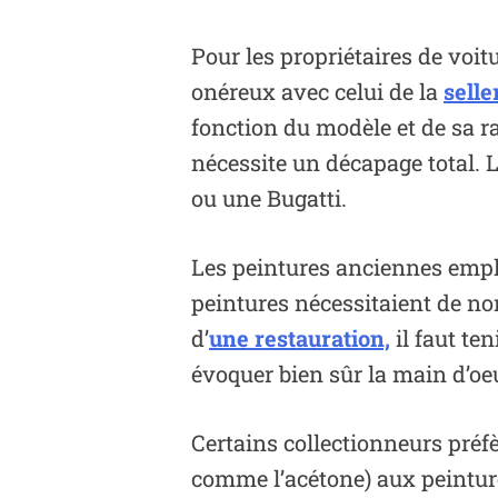
Pour les propriétaires de voitu
onéreux avec celui de la
selle
fonction du modèle et de sa ra
nécessite un décapage total. 
ou une Bugatti.
Les peintures anciennes emplo
peintures nécessitaient de no
d’
une restauration,
il faut te
évoquer bien sûr la main d’oeuv
Certains collectionneurs préfè
comme l’acétone) aux peintures