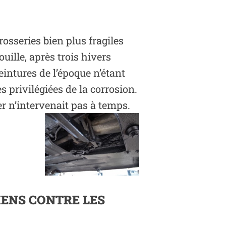
osseries bien plus fragiles
uille, après trois hivers
intures de l’époque n’étant
es privilégiées de la corrosion.
ier n’intervenait pas à temps.
IENS CONTRE LES