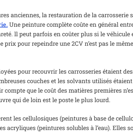
res anciennes, la restauration de la carrosserie s
rie.
Une peinture complète coûte en général entre
reté. ll peut parfois en coûter plus si le véhicul
Le prix pour repeindre une 2CV n’est pas le même
yées pour recouvrir les carrosseries étaient des 
mbreuses couches et les solvants utilisés étaient
nir compte que le coût des matières premières n’e
re qui de loin est le poste le plus lourd.
rent les cellulosiques (peintures à base de cellu
 acryliques (peintures solubles à l’eau). Elles so