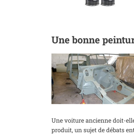
Une bonne peinture
Une voiture ancienne doit-elle
produit, un sujet de débats en