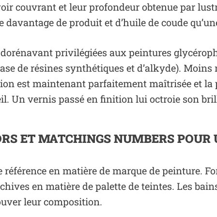
voir couvrant et leur profondeur obtenue par lust
te davantage de produit et d’huile de coude qu’u
 dorénavant privilégiées aux peintures glycérop
base de résines synthétiques et d’alkyde). Moins 
ion est maintenant parfaitement maîtrisée et la pe
il. Un vernis passé en finition lui octroie son bril
RS ET MATCHINGS NUMBERS POUR 
e référence en matière de marque de peinture. Fo
hives en matière de palette de teintes. Les bains 
ouver leur composition.