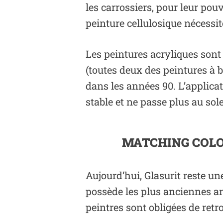
les carrossiers, pour leur pou
peinture cellulosique nécessi
Les peintures acryliques sont
(toutes deux des peintures à 
dans les années 90. L’applicat
stable et ne passe plus au sole
MATCHING COLO
Aujourd’hui, Glasurit reste un
possède les plus anciennes arc
peintres sont obligées de retr