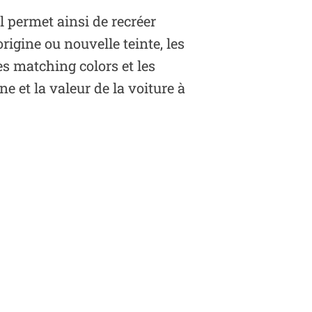
l permet ainsi de recréer
rigine ou nouvelle teinte, les
les matching colors et les
e et la valeur de la voiture à