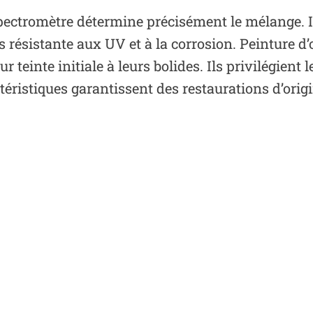
 spectromètre détermine précisément le mélange. I
s résistante aux UV et à la corrosion. Peinture d’o
r teinte initiale à leurs bolides. Ils privilégient 
istiques garantissent des restaurations d’origin