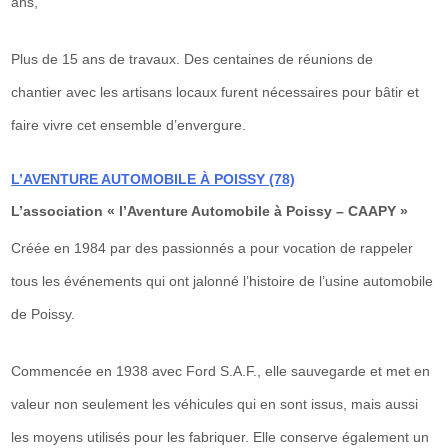
ans,
P
lus de 15 ans de travaux. Des centaines de réunions de
chantier
avec les artisans locaux furent nécessaires pour bâtir et
faire vivre cet ensemble d’envergure.
L’AVENTURE AUTOMOBILE À POISSY (78)
L’association
« l’Aventure Automobile à Poissy – CAAPY »
Créée en 1984 par des passionnés a pour vocation de rappeler
tous les
événements
qui ont jalonné l’histoire de l’usine automobile
de Poissy.
Commencée en 1938 avec Ford S.A.F., e
lle sauvegarde et met en
valeur non seulement les véhicules qui en sont issus, mais aussi
les moyens utilisés pour les fabriquer. Elle conserve également un