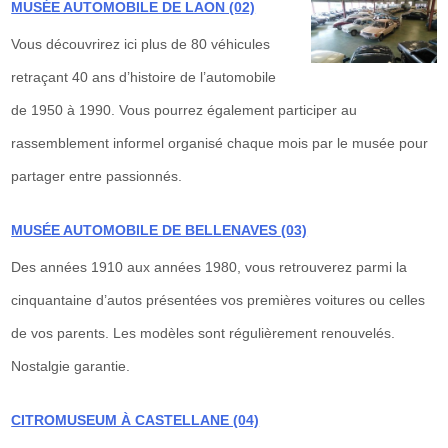
MUSÉE AUTOMOBILE DE LAON (02)
Vous découvrirez ici plus de 80 véhicules
retraçant 40 ans d’histoire de l’automobile
de 1950 à 1990. Vous pourrez également participer au
rassemblement informel organisé chaque mois par le musée pour
partager entre passionnés.
MUSÉE AUTOMOBILE DE BELLENAVES (03)
Des années 1910 aux années 1980, vous retrouverez parmi la
cinquantaine d’autos présentées vos premières voitures ou celles
de vos parents. Les modèles sont régulièrement renouvelés.
Nostalgie garantie.
CITROMUSEUM À CASTELLANE (04)