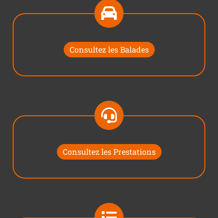
Consultez les Balades
Consultez les Prestations