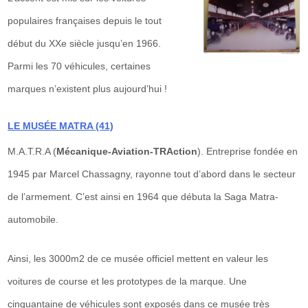
populaires françaises depuis le tout
début du XXe siècle jusqu’en 1966.
Parmi les 70 véhicules, certaines
marques n’existent plus aujourd’hui !
LE MUSÉE MATRA (41)
M.A.T.R.A (
Mécanique-Aviation-TRAction
). Entreprise fondée en
1945 par Marcel Chassagny, rayonne tout d’abord dans le secteur
de l’armement. C’est ainsi en 1964 que débuta la Saga Matra-
automobile.
Ainsi, les 3000m2 de ce musée officiel mettent en valeur les
voitures de course et les prototypes de la marque. Une
cinquantaine de véhicules sont exposés dans ce musée très