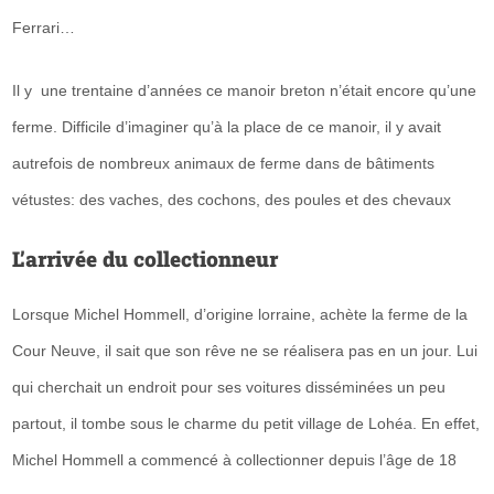
Ferrari…
Il y une trentaine d’années ce manoir breton n’était encore qu’une
ferme
. Difficile d’imaginer qu’à la place de ce manoir, il y avait
autrefois de nombreux animaux de ferme dans de bâtiments
vétustes: des vaches, des cochons, des poules et des chevaux
L’arrivée du collectionneur
Lorsque
Michel Hommell, d’origine lorraine, achète la ferme de la
Cour Neuve
, il sait que son rêve ne se réalisera pas en un jour. Lui
qui cherchait un endroit pour ses voitures disséminées un peu
partout, il
tombe sous le charme du petit village de Lohéa. En effet,
Michel Hommell a commencé à collectionner depuis l’âge de 18