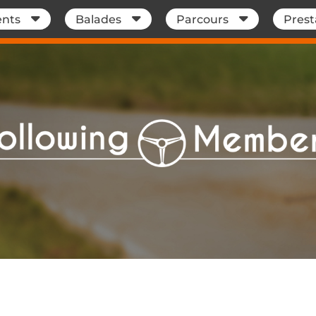
nts
Balades
Parcours
Prest