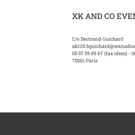
XK AND CO EVE
C/o Bertrand Guichard
xk120.bguichard@wanadoo
05 57 59 89 67 (fax idem) - 0
75001
Paris