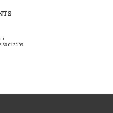
NTS
.fr
6 80 01 22 99