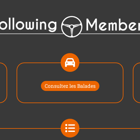
Consultez les Balades