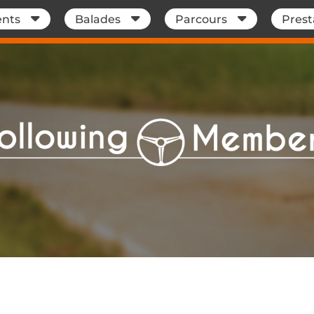
nts
Balades
Parcours
Prest