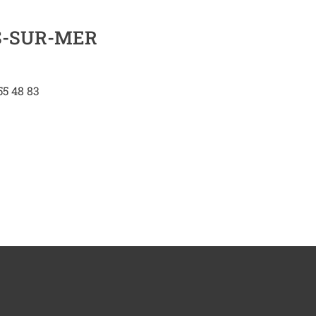
S-SUR-MER
 55 48 83