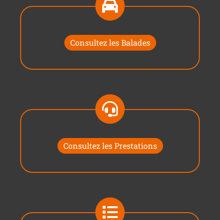
Consultez les Balades
Consultez les Prestations