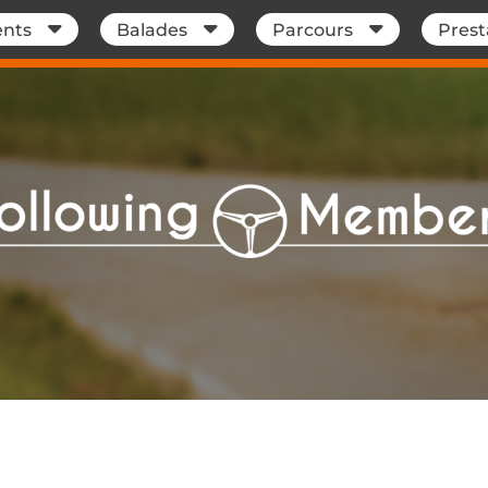
nts
Balades
Parcours
Prest