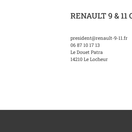
RENAULT 9 & 11
president@renault-9-11.fr
06 87 10 17 13
Le Douet Patra
14210
Le Locheur