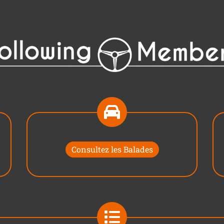
Consultez les Balades