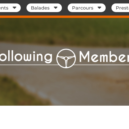
nts
Balades
Parcours
Prest