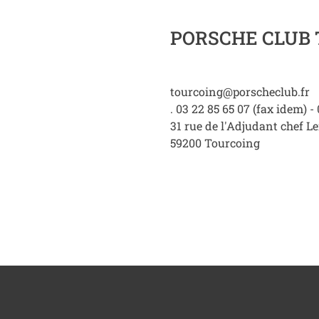
PORSCHE CLUB
tourcoing@porscheclub.fr
. 03 22 85 65 07 (fax idem) -
31 rue de l'Adjudant chef L
59200
Tourcoing