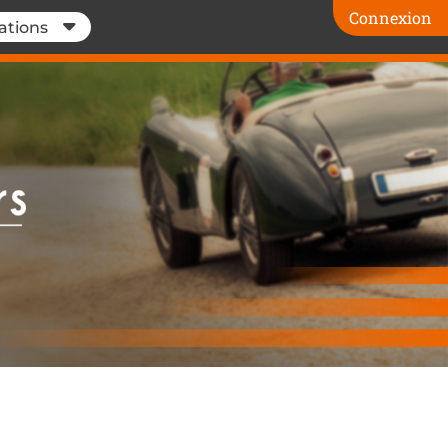
Connexion
ations