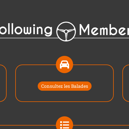
Consultez les Balades