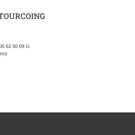
 TOURCOING
 06 62 00 09 11
eroy