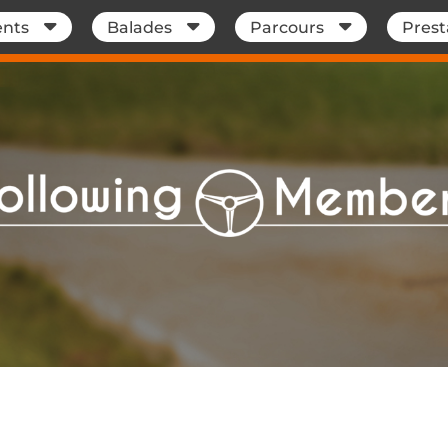
nts
Balades
Parcours
Prest