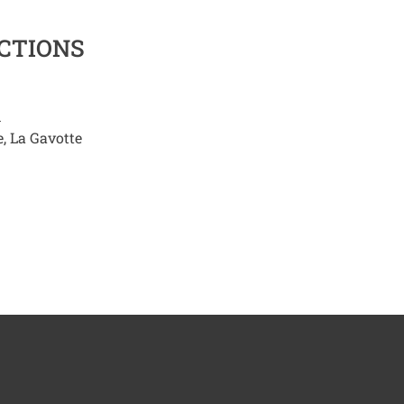
CTIONS
m
, La Gavotte