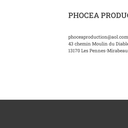
PHOCEA PRODU
phoceaproduction@aol.co
43 chemin Moulin du Diable
13170
Les Pennes-Mirabeau