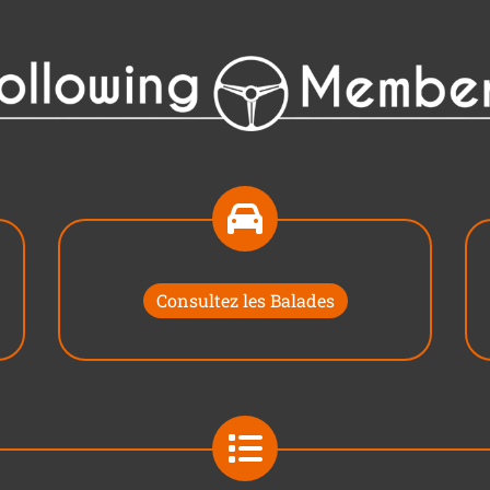
Consultez les Balades