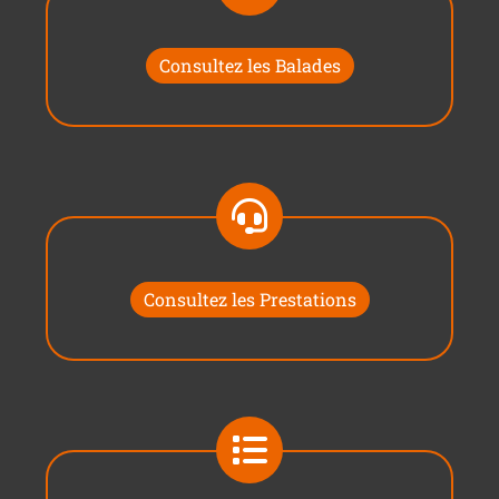
Consultez les Balades
Consultez les Prestations