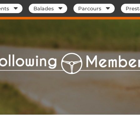
nts
Balades
Parcours
Prest