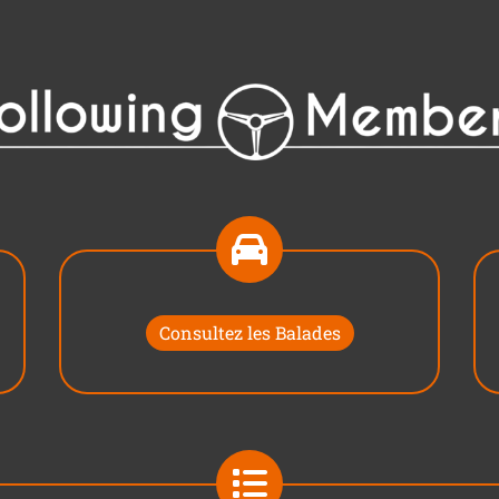
Consultez les Balades