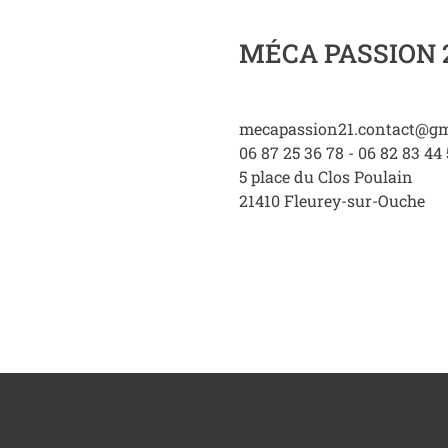
MÉCA PASSION 
mecapassion21.contact@gm
06 87 25 36 78 - 06 82 83 44 
5 place du Clos Poulain
21410
Fleurey-sur-Ouche