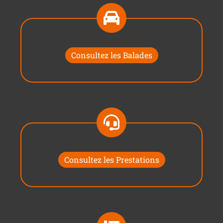
Consultez les Balades
Consultez les Prestations