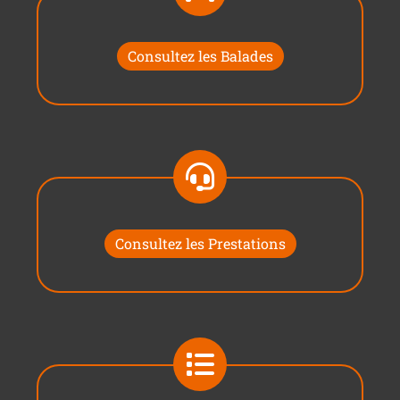
Consultez les Balades
Consultez les Prestations