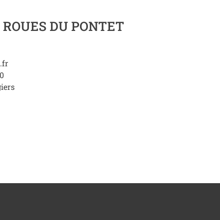
 ROUES DU PONTET
.fr
20
iers