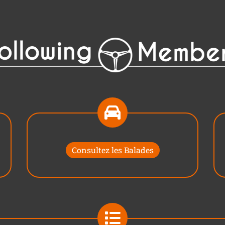
Consultez les Balades