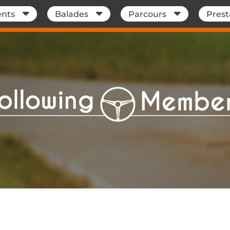
nts
Balades
Parcours
Prest