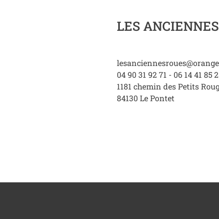
LES ANCIENNES
lesanciennesroues@orange
04 90 31 92 71 - 06 14 41 85 
1181 chemin des Petits Roug
84130
Le Pontet