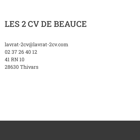
LES 2 CV DE BEAUCE
lavrat-2cv@lavrat-2cv.com
02 37 26 40 12
41 RN 10
28630
Thivars