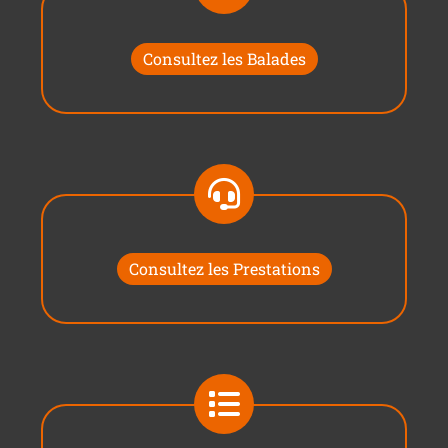
Consultez les Balades
Consultez les Prestations