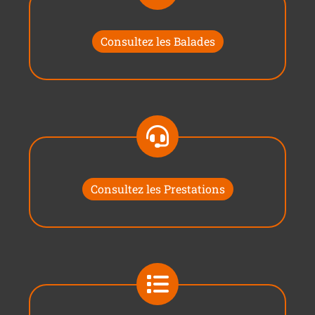
Consultez les Balades
Consultez les Prestations