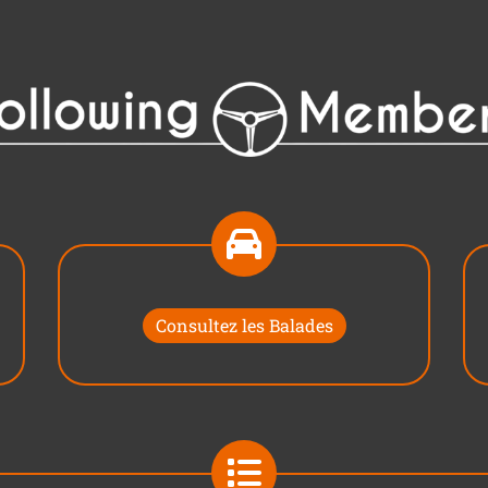
Consultez les Balades