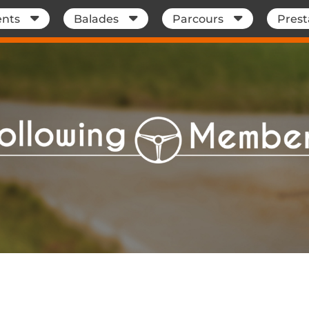
nts
Balades
Parcours
Prest