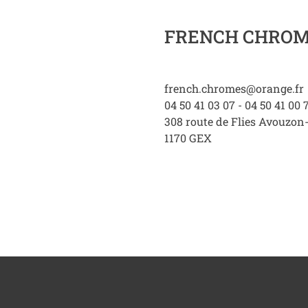
FRENCH CHRO
french.chromes@orange.fr
04 50 41 03 07 - 04 50 41 00 
308 route de Flies Avouzon
1170
GEX