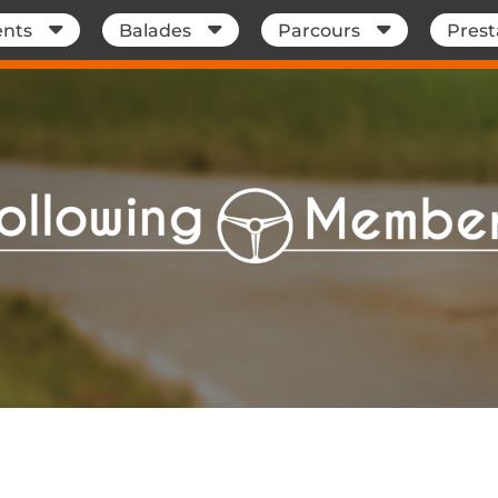
nts
Balades
Parcours
Prest