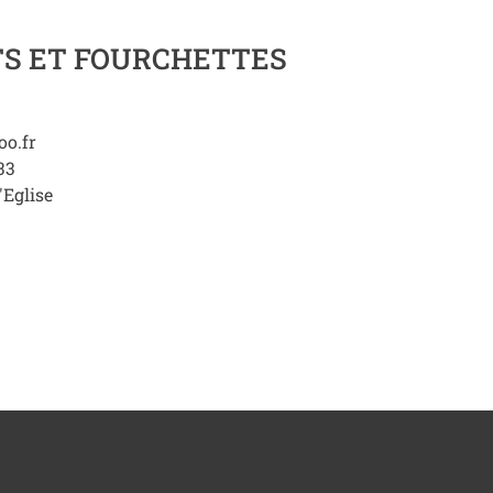
TS ET FOURCHETTES
o.fr
33
'Eglise