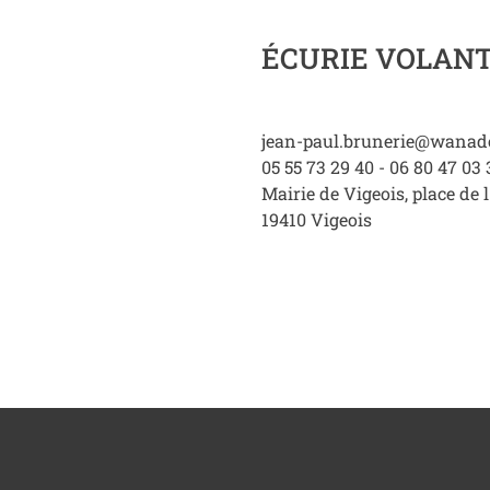
ÉCURIE VOLAN
jean-paul.brunerie@wanado
05 55 73 29 40 - 06 80 47 03 
Mairie de Vigeois, place de l
19410
Vigeois