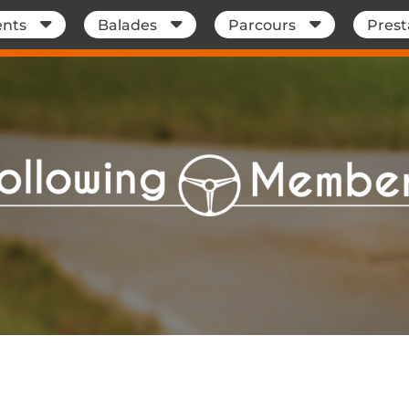
nts
Balades
Parcours
Prest