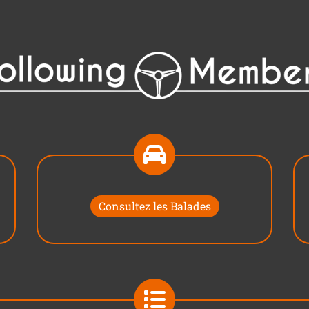
Consultez les Balades