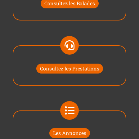
Consultez les Balades
Consultez les Prestations
Les Annonces