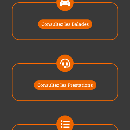
Consultez les Balades
Consultez les Prestations