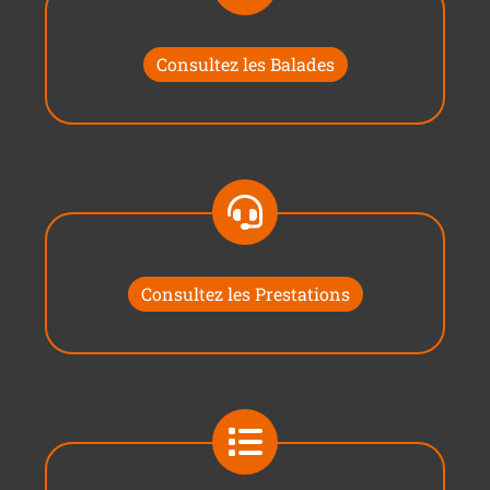
Consultez les Balades
Consultez les Prestations