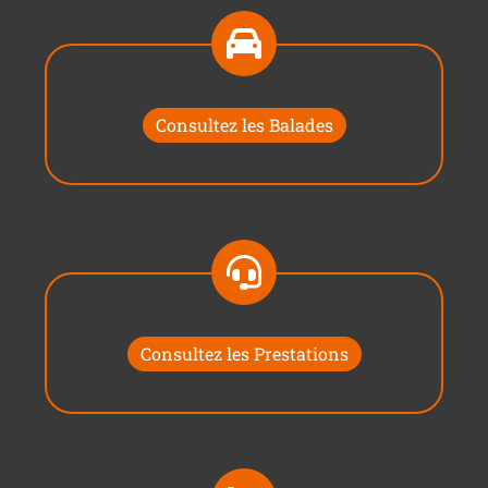
Consultez les Balades
Consultez les Prestations