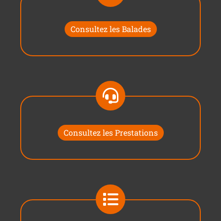
Consultez les Balades
Consultez les Prestations