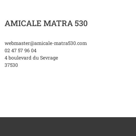
AMICALE MATRA 530
webmaster@amicale-matra530.com
02 47 57 96 04
4 boulevard du Sevrage
37530