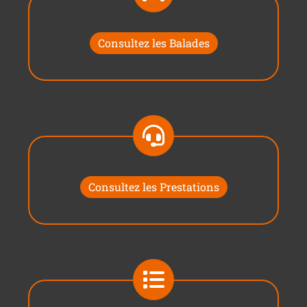
Consultez les Balades
Consultez les Prestations