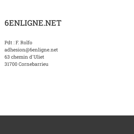
6ENLIGNE.NET
Pdt : F. Rolfo
adhesion@6enligne.net
63 chemin d'Uliet
31700
Cornebarrieu