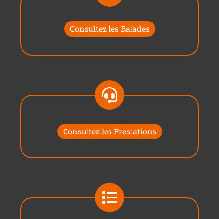
Consultez les Balades
Consultez les Prestations