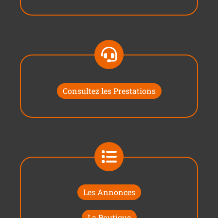
Consultez les Prestations
Les Annonces
La Boutique