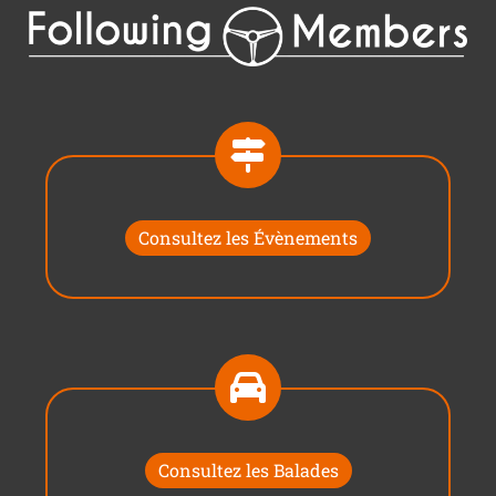
Consultez les Évènements
Consultez les Balades