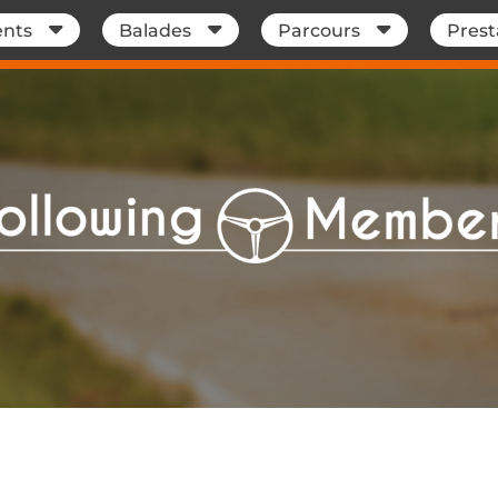
nts
Balades
Parcours
Prest