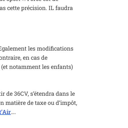
s cette précision. IL faudra
 Egalement les modifications
ntraire, en cas de
rs (et notamment les enfants)
tir de 36CV, s’étendra dans le
n matière de taxe ou d’impôt,
t’Air
….