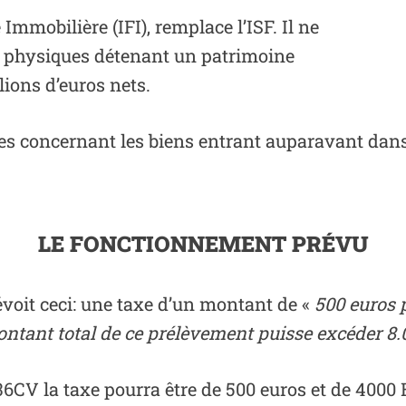
 Immobilière (IFI), remplace l’ISF. Il ne
 physiques détenant un patrimoine
lions d’euros nets.
es concernant les biens entrant auparavant dans l
LE FONCTIONNEMENT PRÉVU
voit ceci: une taxe d’un montant de «
500 euros p
ontant total de ce prélèvement puisse excéder 8.
 36CV la taxe pourra être de 500 euros et de 4000