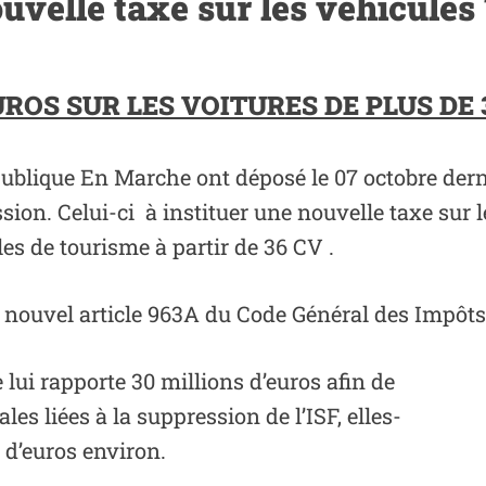
ouvelle taxe sur les véhicules 
EUROS SUR LES VOITURES DE PLUS DE
ublique En Marche ont déposé le 07 octobre der
ion. Celui-ci à instituer une nouvelle taxe sur le
es de tourisme à partir de 36 CV .
un nouvel article 963A du Code Général des Impôts
 lui rapporte 30 millions d’euros afin de
es liées à la suppression de l’ISF, elles-
 d’euros environ.