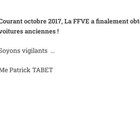
Courant octobre 2017, La FFVE a finalement obt
voitures anciennes !
Soyons vigilants …
Me Patrick TABET