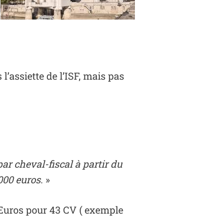
’assiette de l’ISF, mais pas
ar cheval-fiscal à partir du
000 euros
. »
 Euros
pour 43 CV ( exemple