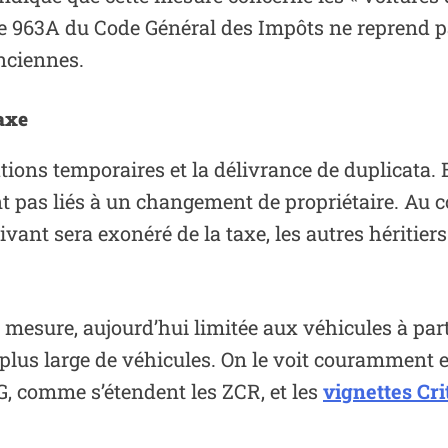
cle 963A du Code Général des Impôts ne reprend pa
anciennes.
axe
tions temporaires et la délivrance de duplicata.
t pas liés à un changement de propriétaire. Au co
vivant sera exonéré de la taxe, les autres héritie
te mesure, aujourd’hui limitée aux véhicules à par
plus large de véhicules. On le voit couramment e
 comme s’étendent les ZCR, et les
vignettes Cri