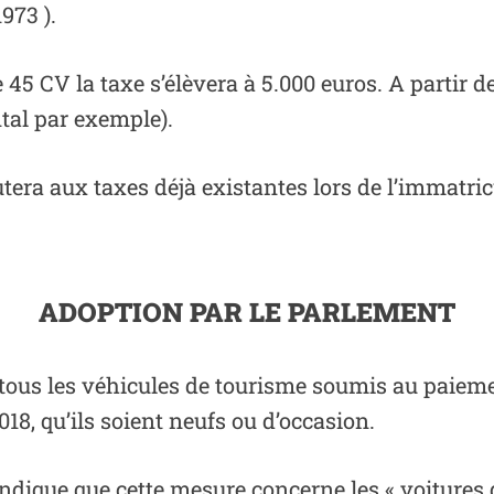
973 ).
 45 CV la taxe s’élèvera à 5.000 euros. A partir d
tal par exemple)
.
outera aux taxes déjà existantes lors de l’immatr
ADOPTION PAR LE PARLEMENT
tous les véhicules de tourisme soumis au paieme
018, qu’ils soient neufs ou d’occasion.
dique que cette mesure concerne les « voitures d