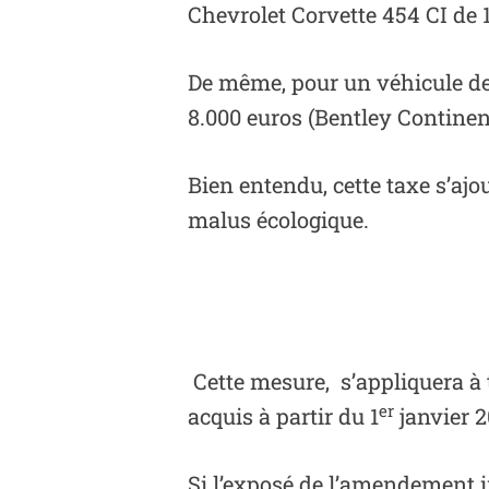
Chevrolet Corvette 454 CI de 1
De même, p
our un véhicule de
8.000 euros (
Bentley Continen
Bien entendu, cette taxe s’aj
malus écologique.
Cette mesure, s’appliquera à 
er
acquis à partir du 1
janvier 2
Si l’exposé de l’amendement in