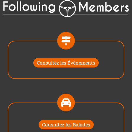
Consultez les Évènements
Consultez les Balades