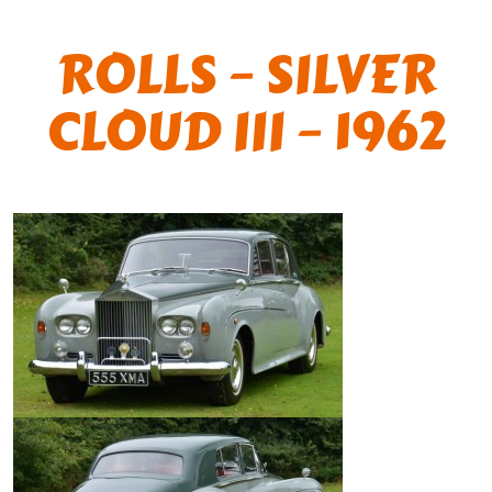
ROLLS – SILVER
CLOUD III – 1962