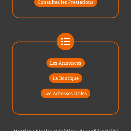
Consultez les Prestations
Les Annonces
La Boutique
Les Adresses Utiles