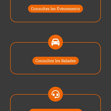
Consultez les Évènements
Consultez les Balades