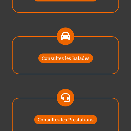
Consultez les Balades
Consultez les Prestations