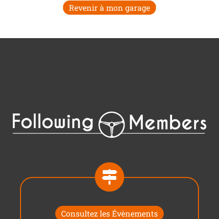
Revenir à mon garage
Consultez les Évènements