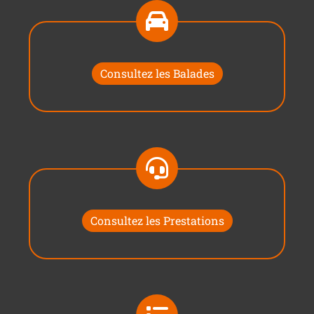
Consultez les Balades
Consultez les Prestations