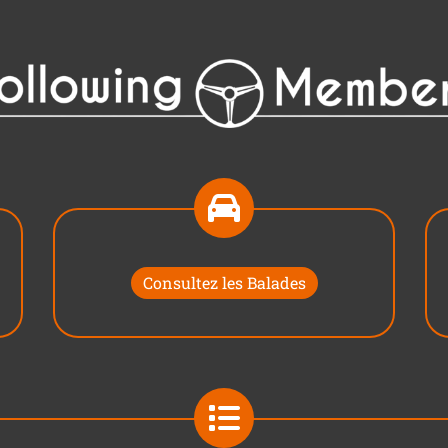
Consultez les Balades