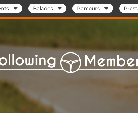
nts
Balades
Parcours
Prest