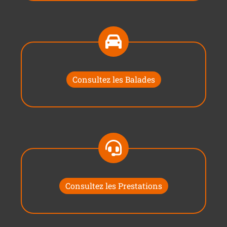
Consultez les Balades
Consultez les Prestations