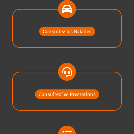
Consultez les Balades
Consultez les Prestations