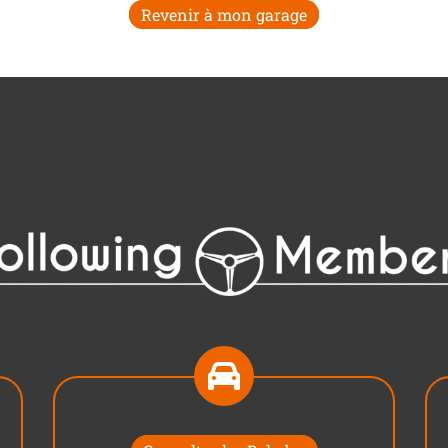
Revenir à mon garage