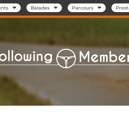
nts
Balades
Parcours
Prest