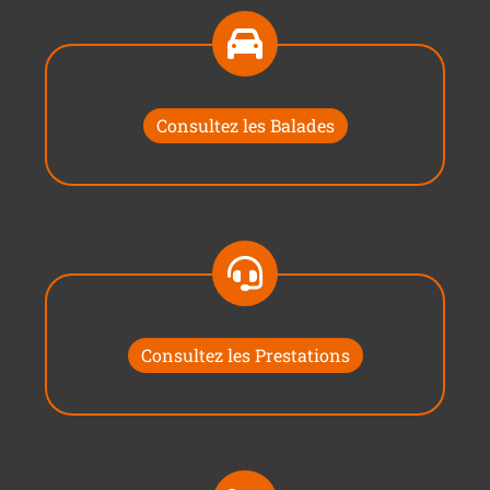
Consultez les Balades
Consultez les Prestations