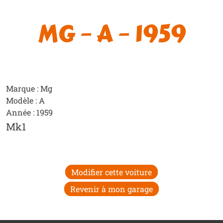
MG – A – 1959
Marque : Mg
Modèle : A
Année : 1959
Mk1
Modifier cette voiture
Revenir à mon garage